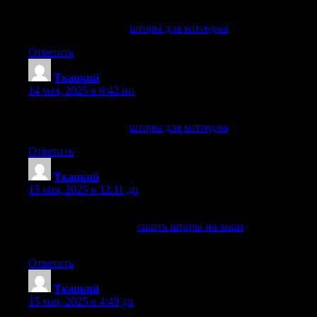
Гармония интерьера с помощью штор в коттедже
шторы для коттеджа
шторы для коттеджа
.
Ответить
Ткацкий
:
14 мая, 2025 в 6:42 пп
Шторы для коттеджа: материалы и стили
шторы для коттеджа
шторы для коттеджа
.
Ответить
Ткацкий
:
15 мая, 2025 в 12:11 дп
Шторы на заказ с индивидуальным дизайном
сшить шторы на заказ
сшить шторы на заказ
. +7 (499) 460-
69-87
Ответить
Ткацкий
:
15 мая, 2025 в 4:49 дп