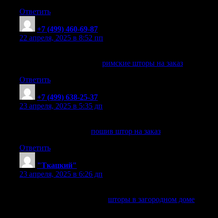
Ответить
+7 (499) 460-69-87
:
22 апреля, 2025 в 8:52 пп
Высокое качество римских штор на заказ
римские шторы на заказ
римские шторы на заказ
.
Ответить
+7 (499) 638-25-37
:
23 апреля, 2025 в 5:35 дп
Идеальные шторы под заказ
пошив штор на заказ
пошив штор на заказ
.
Ответить
"Ткацкий"
:
23 апреля, 2025 в 6:26 дп
Выбираем шторы для дачи и загородного дома
шторы в загородном доме
шторы в загородном доме
.+7
(499) 460-69-87