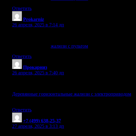
Ответить
Prokarniz
:
26 апреля, 2025 в 7:14 дп
Электрические жалюзи с пультом — комфорт в каждом
доме
жалюзи с пультом
жалюзи с пультом
. прокарниз
Ответить
Прокарниз
:
26 апреля, 2025 в 7:40 дп
Инновационные деревянные горизонтальные жалюзи
Деревянные горизонтальные жалюзи с электроприводом
Деревянные горизонтальные жалюзи с электроприводом
.
Prokarniz
Ответить
+7 (499) 638-25-37
:
27 апреля, 2025 в 3:13 дп