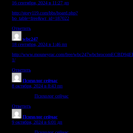
16 сентября, 2024 в 11:27 дп
http://story119.com/bbs/board.php?
bo_table=free&wr_id=187022
Ответить
wbc247
:
18 сентября, 2024 в 1:46 пп
http://www.mouneyrac.com/free/wbc247wbcbrocomECBD94
1/
Ответить
Психолог сейчас
:
8 октября, 2024 в 8:43 пп
Не паблик
Психолог сейчас
Ответить
Психолог сейчас
:
9 октября, 2024 в 6:01 дп
Не паблик
Психолог сейчас