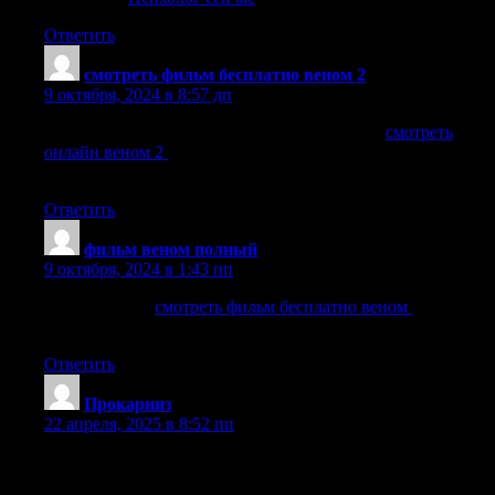
Ответить
смотреть фильм бесплатно веном 2
:
9 октября, 2024 в 8:57 дп
смотреть фильм веном 2 в хорошем качестве
смотреть
онлайн веном 2
смотреть веном в хорошем качестве
онлайн
Ответить
фильм веном полный
:
9 октября, 2024 в 1:43 пп
веном онлайн
смотреть фильм бесплатно веном
веном 2
смотреть онлайн бесплатно
Ответить
Прокарниз
:
22 апреля, 2025 в 8:52 пп
Сшить шторы на заказ по индивидуальному проекту,
индивидуальный подход.