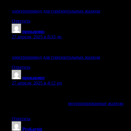
Экономия энергии с электроприводом для жалюзи
электропривод для горизонтальных жалюзи
электропривод для горизонтальных жалюзи
.
Ответить
прокарниз
:
27 апреля, 2025 в 8:33 дп
Электропривод для жалюзи монтаж и установка
электропривод для горизонтальных жалюзи
электропривод для горизонтальных жалюзи
.
Ответить
прокарниз
:
27 апреля, 2025 в 4:12 пп
Моторизированные жалюзи — современное решение для
вашего дома
моторизированные жалюзи
моторизированные жалюзи
.
Прокарниз
Ответить
Prokarniz
: