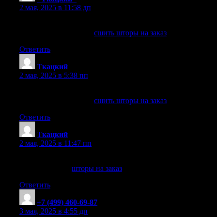
2 мая, 2025 в 11:58 дп
Персонализированные шторы по лучшим ценам
сшить шторы на заказ
сшить шторы на заказ
. «Ткацкий»
Ответить
Ткацкий
:
2 мая, 2025 в 5:38 пп
Шторы на заказ с индивидуальным дизайном
сшить шторы на заказ
сшить шторы на заказ
. Ткацкий
Ответить
Ткацкий
:
2 мая, 2025 в 11:47 пп
Роскошные шторы на заказ для изысканных интерьеров
шторы на заказ
шторы на заказ
. Ткацкий
Ответить
+7 (499) 460-69-87
:
3 мая, 2025 в 4:55 дп