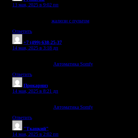
13 мая, 2025 в 9:02 пп
Качественные жалюзи с пультом по выгодной цене
жалюзи с пультом
жалюзи с пультом
. Prokarniz
Ответить
+7 (499) 638-25-37
:
14 мая, 2025 в 3:18 дп
Обеспечьте комфорт с автоматикой Somfy
Автоматика Somfy
Автоматика Somfy
. Prokarniz
Ответить
Прокарниз
:
14 мая, 2025 в 8:21 дп
Энергосбережение и удобство с Somfy
Автоматика Somfy
Автоматика Somfy
. +7 (499) 638-25-37
Ответить
"Ткацкий"
:
14 мая, 2025 в 2:02 пп