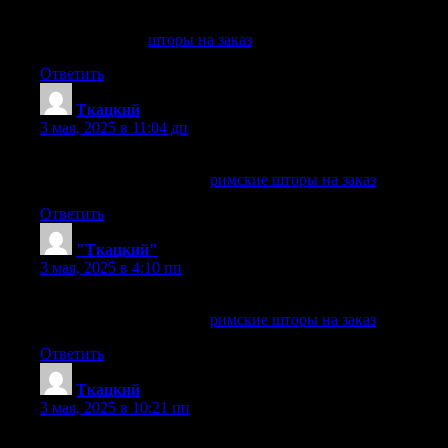
Лучшие материалы для штор на заказ
шторы на заказ
шторы на заказ
. +7 (499) 460-69-87
Ответить
Ткацкий
:
3 мая, 2025 в 11:04 дп
Создайте уникальный стиль с римскими шторами на заказ
римские шторы на заказ
римские шторы на заказ
.
Ответить
"Ткацкий"
:
3 мая, 2025 в 4:10 пп
Современные римские шторы — идеально для интерьера
римские шторы на заказ
римские шторы на заказ
.
Ответить
Ткацкий
:
3 мая, 2025 в 10:21 пп
Ручной пошив штор