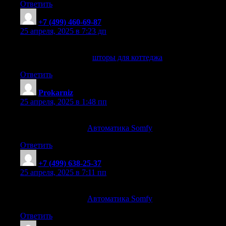
Ответить
+7 (499) 460-69-87
:
25 апреля, 2025 в 7:23 дп
Шторы для коттеджа: советы дизайнеров
шторы для коттеджа
шторы для коттеджа
.
Ответить
Prokarniz
:
25 апреля, 2025 в 1:48 пп
Автоматизация ваших штор и ворот от Somfy
Автоматика Somfy
Автоматика Somfy
. прокарниз
Ответить
+7 (499) 638-25-37
:
25 апреля, 2025 в 7:11 пп
Автоматизация ваших штор и ворот от Somfy
Автоматика Somfy
Автоматика Somfy
. +7 (499) 638-25-37
Ответить