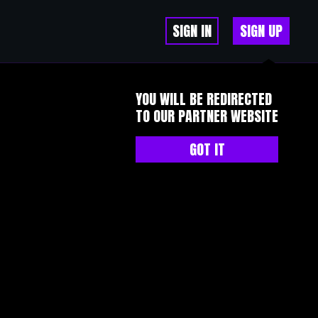
SIGN IN
SIGN UP
YOU WILL BE REDIRECTED
TO OUR PARTNER WEBSITE
GOT IT