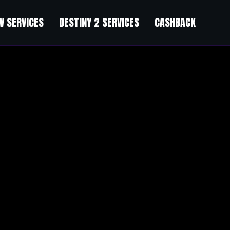
 SERVICES
DESTINY 2 SERVICES
CASHBACK
”
understanding even.