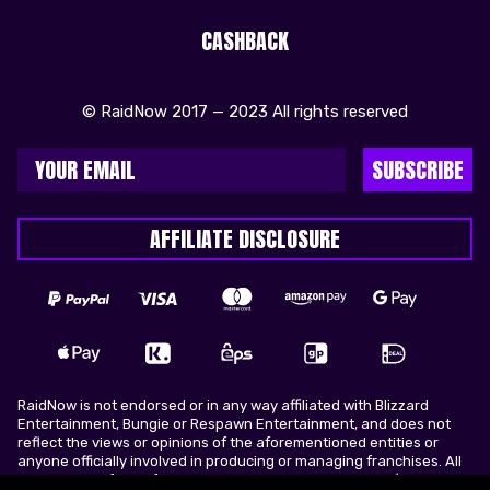
CASHBACK
© RaidNow 2017 — 2023 All rights reserved
SUBSCRIBE
AFFILIATE DISCLOSURE
RaidNow is not endorsed or in any way affiliated with Blizzard
Entertainment, Bungie or Respawn Entertainment, and does not
reflect the views or opinions of the aforementioned entities or
anyone officially involved in producing or managing franchises. All
trademarks of the aforementioned entities in U.S.A and/or other