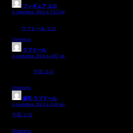
フィギュア エロ
:
1 сентября, 2024 в 7:13 дп
ラブドールのオーダメイドやカスタムについての記事
も、
ラブドール エロ
あわせてせてご覧ください。
Ответить
ラブドール
:
4 сентября, 2024 в 4:02 дп
The website is designed to provide a seamless shopping
experience,
中国 エロ
allowing you to easily browse through
their diverse range of dolls.
Ответить
爆乳 ラブドール
:
4 сентября, 2024 в 1:49 пп
中国 エロ
And although Molly and I don’t take care of the male
partner,we have great resources to get them to be taken care of.
Ответить