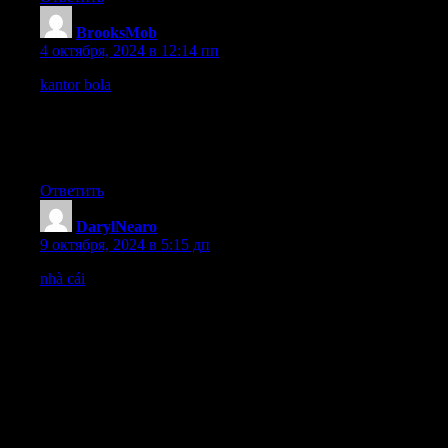
BrooksMob
:
4 октября, 2024 в 12:14 пп
kantor bola
Kantorbola adalah situs gaming online terbaik di indonesia ,
kunjungi situs RTP kantor bola untuk mendapatkan informasi
akurat rtp diatas 95% . Kunjungi juga link alternatif kami di
kantorbola77 dan kantorbola99 .
Ответить
DarylNearo
:
9 октября, 2024 в 5:15 дп
nhà cái
Nếu bạn là một người đam mê cá cược và yêu thích sự hấp dẫn
của những con số, thì sảnh lô đề RGbet chính là điểm đến lý
tưởng cho bạn. Tôi đã có cơ hội trải nghiệm tại đây và muốn
chia sẻ một số ấn tượng cũng như kinh nghiệm của mình.
RGbet nổi bật với mức tỷ lệ trả thưởng cực kỳ hấp dẫn. Trong
quá trình chơi, tôi nhận thấy rằng nhà cái này không chỉ cung
cấp nhiều loại hình cược mà còn có những mức cược linh hoạt,
phù hợp với mọi nhu cầu của người chơi. Bạn có thể bắt đầu với