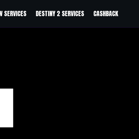
 SERVICES
DESTINY 2 SERVICES
CASHBACK
чены
*