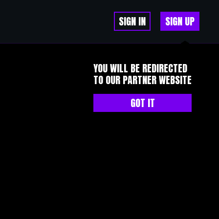
SIGN IN
SIGN UP
YOU WILL BE REDIRECTED
TO OUR PARTNER WEBSITE
GOT IT