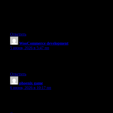
I had no trouble navigating through all tabs as well as related
information ended up being truly easy to do to access. I recently
found what I hoped for before you know it in the least. Quite
unusual. Is likely to appreciate it for those who add forums or
anything, web site theme . a tones way for your client to
communicate. Nice task..
Ответить
WooCommerce development
:
5 июня, 2026 в 5:47 пп
Heya i am for the first time here. I came across this board and I
find It really useful & it helped me out much. I hope to give
something back and help others like you helped me.
Ответить
phoenix game
:
6 июня, 2026 в 10:17 пп
Every weekend i used to go to see this site, because i want
enjoyment, for the reason that this this website conations actually
good funny data too.