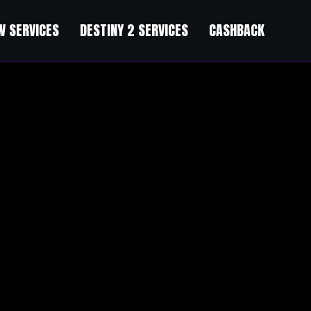
 SERVICES
DESTINY 2 SERVICES
CASHBACK