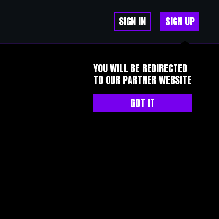
SIGN IN
SIGN UP
YOU WILL BE REDIRECTED
TO OUR PARTNER WEBSITE
GOT IT