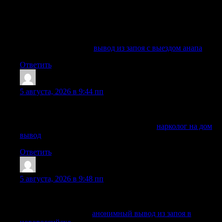
реабилитацию и дальнейшее сопровождение семьи. Такой
подход позволяет не просто вывести человека из тяжелого
периода, а определить причины зависимости, подобрать
индивидуально эффективное лечение и снизить
вероятность повторного срыва.
Углубиться в тему —
вывод из запоя с выездом анапа
Ответить
Randalldolve
:
5 августа, 2026 в 9:44 пп
Соблюдаем конфиденциальность, бережно общаемся с
пациентом и его близкими на каждом этапе.
Получить дополнительные сведения —
нарколог на дом
вывод
Ответить
Claytonknomi
:
5 августа, 2026 в 9:48 пп
Заявку можно оставить в любое время, специалист быстро
сориентирует по дальнейшим действиям.
Выяснить больше —
анонимный вывод из запоя в