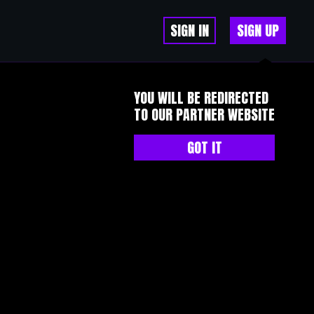
SIGN IN
SIGN UP
YOU WILL BE REDIRECTED
TO OUR PARTNER WEBSITE
GOT IT