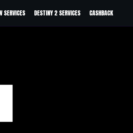
 SERVICES
DESTINY 2 SERVICES
CASHBACK
чены
*