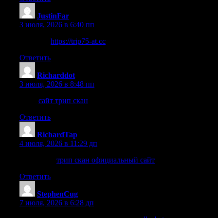
JustinFar
:
3 июля, 2026 в 6:40 пп
нажмите
https://trip75-at.cc
Ответить
Richarddot
:
3 июля, 2026 в 8:48 пп
здесь
сайт трип скан
Ответить
RichardTap
:
4 июля, 2026 в 11:29 дп
подробнее
трип скан официальный сайт
Ответить
StephenCug
:
7 июля, 2026 в 6:28 дп