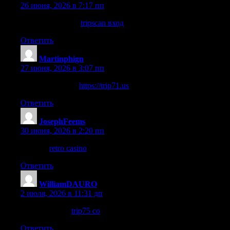
26 июня, 2026 в 7:17 пп
Перейти на сайт
tripscan вход
Ответить
Martinphign
:
27 июня, 2026 в 3:07 пп
перейти на сайт
https://trip71.us
Ответить
JosephFeems
:
30 июня, 2026 в 2:20 пп
каталог
retro casino
Ответить
WilliamDAURO
:
2 июля, 2026 в 11:31 дп
Продолжение
trip75 co
Ответить