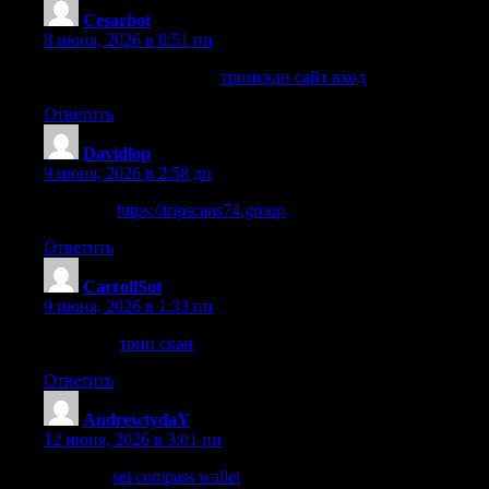
Cesarbot
:
8 июня, 2026 в 8:51 пп
перейдите на этот сайт
трипскан сайт вход
Ответить
Davidlop
:
9 июня, 2026 в 2:58 дп
этот сайт
https://tripscans74.group
Ответить
CarrollSot
:
9 июня, 2026 в 1:33 пп
веб-сайте
трип скан
Ответить
AndrewtydaY
:
12 июня, 2026 в 3:01 пп
look here
sei compass wallet