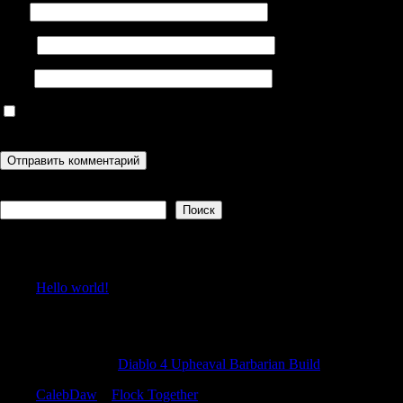
Имя
Email
Сайт
Сохранить моё имя, email и адрес сайта в этом браузере для
последующих моих комментариев.
Поиск
Поиск
Recent Posts
Hello world!
Recent Comments
JustinRoure
к
Diablo 4 Upheaval Barbarian Build
CalebDaw
к
Flock Together