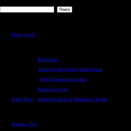
Поиск
Поиск
Recent Posts
Hello world!
Recent Comments
Larrygoack
к
Razorplate
RichardPex
к
Master of Silvershard Mines Boost
RonaldEloth
к
MW3 Shotguns Leveling
JeremyRox
к
Eureka Leveling
Trista Simo
к
Smoldering Egg of Millagazor Mount
Archives
Январь 2023