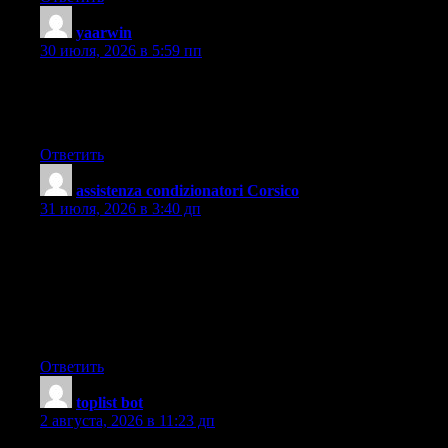
yaarwin
:
30 июля, 2026 в 5:59 пп
F*ckin? amazing things here. I am very happy to see your
article. Thanks a lot and i’m having a look forward to touch you.
Will you kindly drop me a e-mail?
Ответить
assistenza condizionatori Corsico
:
31 июля, 2026 в 3:40 дп
Woah! I’m really enjoying the template/theme of this website.
It’s simple, yet effective. A lot of times it’s hard to get that
«perfect balance» between user friendliness and appearance. I
must say that you’ve done a fantastic job with this. In addition,
the blog loads extremely quick for me on Internet explorer.
Outstanding Blog!
Ответить
toplist bot
:
2 августа, 2026 в 11:23 дп