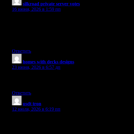
silkroad private server votes
:
16 июня, 2026 в 1:59 пп
UpvoteRocket is the #1 automated voting service for private
MMORPG servers. Climb toplist rankings on XtremeTop100,
TopG, GTop100 with smart undetectable automation. Ragnarok,
WoW, Mu Online & 20+ platforms supported. Pay only for
delivered votes.
Ответить
homes with decks designs
:
23 июня, 2026 в 6:57 дп
It is best to take part in a contest for one of the best blogs on the
web. I’ll advocate this site!
Ответить
usdt tron
:
12 июля, 2026 в 6:19 пп
This article is a breath of fresh air! The author’s unique
perspective and thoughtful analysis have made this a truly
engrossing read. I’m appreciative for the effort he has put into