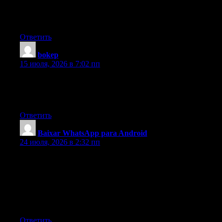
producing such an enlightening and mind-stimulating piece.
Thank you, author, for providing your wisdom and igniting
meaningful discussions through your outstanding writing!
Ответить
bokep
:
15 июля, 2026 в 7:02 пп
I think other website proprietors should take this website as an
model, very clean and fantastic user friendly style and design, let
alone the content. You’re an expert in this topic!
Ответить
Baixar WhatsApp para Android
:
24 июля, 2026 в 2:32 пп
This article is a refreshing change! The author’s unique
perspective and insightful analysis have made this a truly
engrossing read. I’m thankful for the effort he has put into
crafting such an enlightening and provocative piece. Thank you,
author, for sharing your wisdom and stimulating meaningful
discussions through your brilliant writing!
Ответить