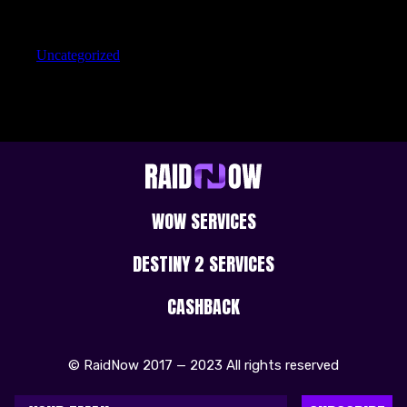
Categories
Uncategorized
WOW SERVICES
DESTINY 2 SERVICES
CASHBACK
© RaidNow 2017 — 2023 All rights reserved