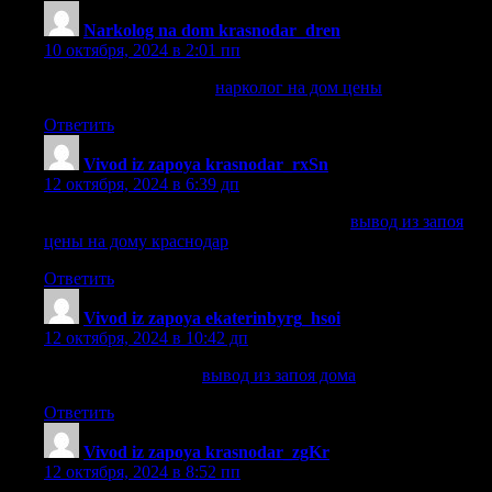
Narkolog na dom krasnodar_dren
:
10 октября, 2024 в 2:01 пп
нарколог на дом цены
нарколог на дом цены
.
Ответить
Vivod iz zapoya krasnodar_rxSn
:
12 октября, 2024 в 6:39 дп
вывод из запоя цены на дому краснодар
вывод из запоя
цены на дому краснодар
.
Ответить
Vivod iz zapoya ekaterinbyrg_hsoi
:
12 октября, 2024 в 10:42 дп
вывод из запоя дома
вывод из запоя дома
.
Ответить
Vivod iz zapoya krasnodar_zgKr
:
12 октября, 2024 в 8:52 пп