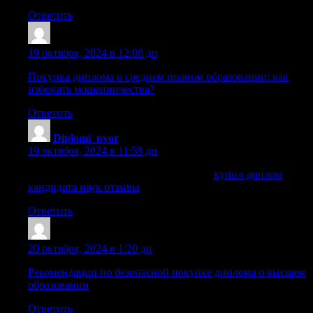
Ответить
Cazraas
:
19 октября, 2024 в 12:08 дп
Покупка диплома о среднем полном образовании: как
избежать мошенничества?
Ответить
Diplomi_nvor
:
19 октября, 2024 в 11:58 дп
купил диплом кандидата наук отзывы
купил диплом
кандидата наук отзывы
.
Ответить
Sazrngk
:
20 октября, 2024 в 1:20 дп
Рекомендации по безопасной покупке диплома о высшем
образовании
Ответить