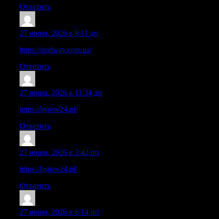
Ответить
DerekHes
:
27 июня, 2026 в 9:11 дп
https://studway.com.ua/
Ответить
DerekHes
:
27 июня, 2026 в 11:34 дп
https://bytow24.pl/
Ответить
DerekHes
:
27 июня, 2026 в 3:42 пп
https://bytow24.pl/
Ответить
DerekHes
:
27 июня, 2026 в 6:14 пп