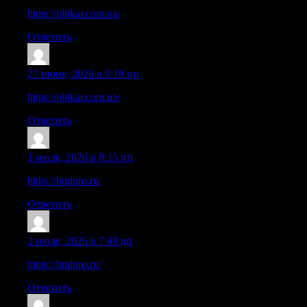
https://plitkar.com.ua/
Ответить
DerekHes
:
27 июня, 2026 в 9:18 пп
https://plitkar.com.ua/
Ответить
RodneySot
:
1 июля, 2026 в 8:15 пп
https://bmlpro.ru/
Ответить
RodneySot
:
2 июля, 2026 в 7:49 дп
https://bmlpro.ru/
Ответить