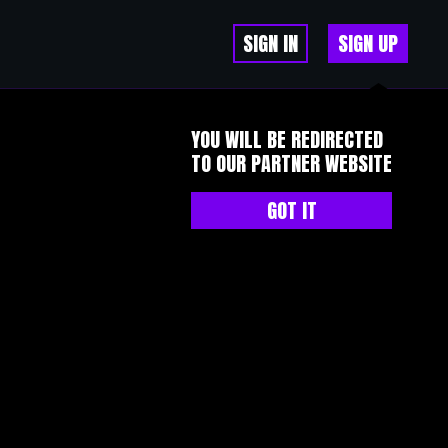
SIGN IN
SIGN UP
YOU WILL BE REDIRECTED
TO OUR PARTNER WEBSITE
GOT IT
sing on your blog?