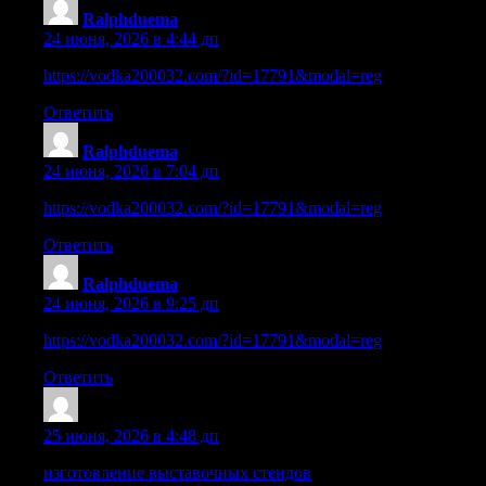
Ralphduema
:
24 июня, 2026 в 4:44 дп
https://vodka200032.com/?id=17791&modal=reg
Ответить
Ralphduema
:
24 июня, 2026 в 7:04 дп
https://vodka200032.com/?id=17791&modal=reg
Ответить
Ralphduema
:
24 июня, 2026 в 9:25 дп
https://vodka200032.com/?id=17791&modal=reg
Ответить
Robertdrese
:
25 июня, 2026 в 4:48 дп
изготовление выставочных стендов
заказать стенд на выст