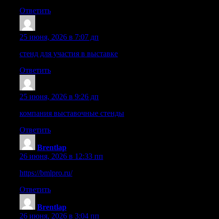
Ответить
Robertdrese
:
25 июня, 2026 в 7:07 дп
стенд для участия в выставке
создание стенда для выставк
Ответить
Robertdrese
:
25 июня, 2026 в 9:26 дп
компания выставочные стенды
выставочный стенд на выс
Ответить
Brentlap
:
26 июня, 2026 в 12:33 пп
https://bmlpro.ru/
Ответить
Brentlap
:
26 июня, 2026 в 3:04 пп