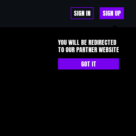
SIGN IN
SIGN UP
YOU WILL BE REDIRECTED
TO OUR PARTNER WEBSITE
GOT IT