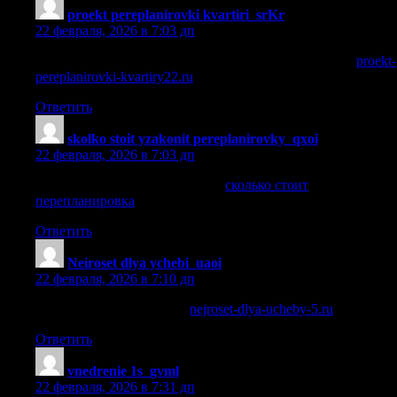
proekt pereplanirovki kvartiri_srKr
:
22 февраля, 2026 в 7:03 дп
заказать проект перепланировки квартиры в москве
proekt-
pereplanirovki-kvartiry22.ru
.
Ответить
skolko stoit yzakonit pereplanirovky_qxoi
:
22 февраля, 2026 в 7:03 дп
сколько стоит перепланировка
сколько стоит
перепланировка
.
Ответить
Neiroset dlya ychebi_uaoi
:
22 февраля, 2026 в 7:10 дп
нейросеть для рефератов
nejroset-dlya-ucheby-5.ru
.
Ответить
vnedrenie 1s_gvml
:
22 февраля, 2026 в 7:31 дп