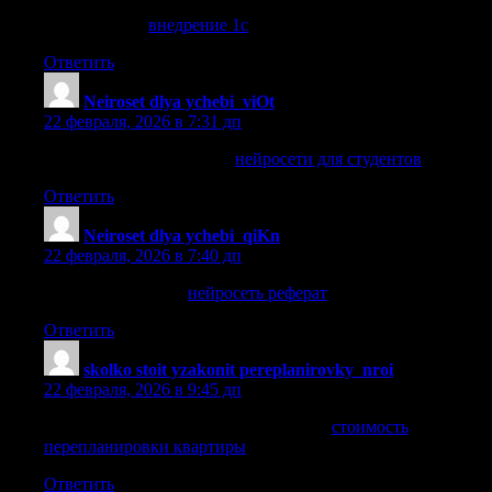
внедрение 1c
внедрение 1c
.
Ответить
Neiroset dlya ychebi_viOt
:
22 февраля, 2026 в 7:31 дп
нейросети для студентов
нейросети для студентов
.
Ответить
Neiroset dlya ychebi_qiKn
:
22 февраля, 2026 в 7:40 дп
нейросеть реферат
нейросеть реферат
.
Ответить
skolko stoit yzakonit pereplanirovky_nroi
:
22 февраля, 2026 в 9:45 дп
стоимость перепланировки квартиры
стоимость
перепланировки квартиры
.
Ответить