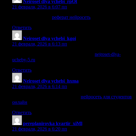
Neiroset dlya ychebi_rpOt
:
21 февраля, 2026 в 6:07 пп
реферат нейросеть
реферат нейросеть
.
Ответить
Neiroset dlya ychebi_kgoi
:
21 февраля, 2026 в 6:13 пп
нейросеть для школьников и студентов
nejroset-dlya-
ucheby-5.ru
.
Ответить
Neiroset dlya ychebi_hxma
:
21 февраля, 2026 в 6:14 пп
нейросеть для студентов онлайн
нейросеть для студентов
онлайн
.
Ответить
pereplanirovka kvartir_xiMl
:
21 февраля, 2026 в 6:20 пп