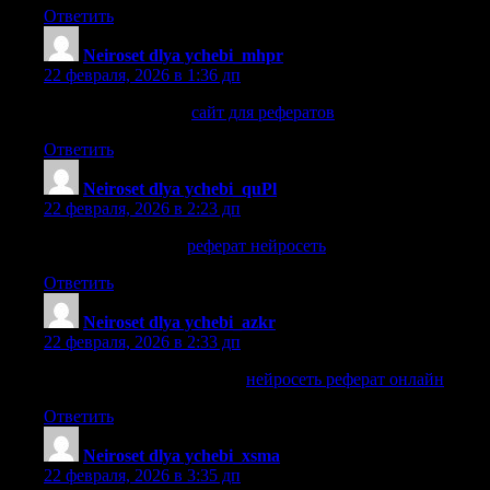
Ответить
Neiroset dlya ychebi_mhpr
:
22 февраля, 2026 в 1:36 дп
сайт для рефератов
сайт для рефератов
.
Ответить
Neiroset dlya ychebi_quPl
:
22 февраля, 2026 в 2:23 дп
реферат нейросеть
реферат нейросеть
.
Ответить
Neiroset dlya ychebi_azkr
:
22 февраля, 2026 в 2:33 дп
нейросеть реферат онлайн
нейросеть реферат онлайн
.
Ответить
Neiroset dlya ychebi_xsma
:
22 февраля, 2026 в 3:35 дп