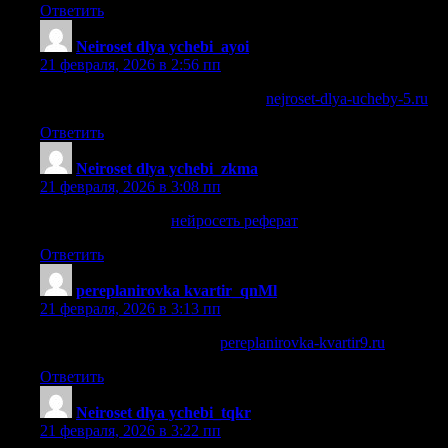
Ответить
Neiroset dlya ychebi_ayoi
:
21 февраля, 2026 в 2:56 пп
нейросеть для студентов онлайн
nejroset-dlya-ucheby-5.ru
.
Ответить
Neiroset dlya ychebi_zkma
:
21 февраля, 2026 в 3:08 пп
нейросеть реферат
нейросеть реферат
.
Ответить
pereplanirovka kvartir_qnMl
:
21 февраля, 2026 в 3:13 пп
перепланировка в москве
pereplanirovka-kvartir9.ru
.
Ответить
Neiroset dlya ychebi_tqkr
:
21 февраля, 2026 в 3:22 пп