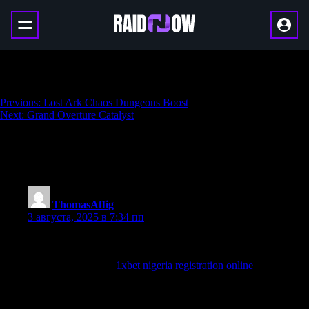
Lost Ark Adventurer’s Tome Boost
Навигация
Previous:
Lost Ark Chaos Dungeons Boost
Next:
Grand Overture Catalyst
по
записям
1 150 thoughts on “
Lost Ark Adventurer’s
Tome Boost
”
ThomasAffig
:
3 августа, 2025 в 7:34 пп
Salutations to all gambling enthusiasts !
Start your journey with 1xbet nigeria registration and explore
live betting options.
1xbet nigeria registration online
Register
now to enjoy exclusive offers tailored for Nigerian users. The
process of 1xbet nigeria registration is fast, safe, and user-
friendly.