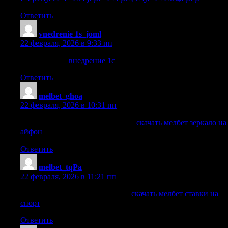
Ответить
vnedrenie 1s_joml
:
22 февраля, 2026 в 9:33 пп
внедрение 1c
внедрение 1c
.
Ответить
melbet_ghoa
:
22 февраля, 2026 в 10:31 пп
скачать мелбет зеркало на айфон
скачать мелбет зеркало на
айфон
.
Ответить
melbet_tqPa
:
22 февраля, 2026 в 11:21 пп
скачать мелбет ставки на спорт
скачать мелбет ставки на
спорт
.
Ответить