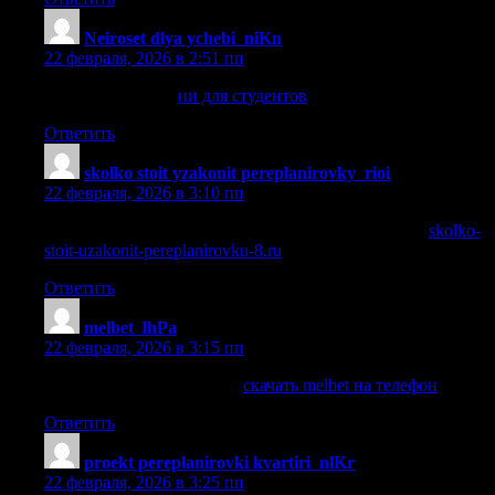
Neiroset dlya ychebi_niKn
:
22 февраля, 2026 в 2:51 пп
ии для студентов
ии для студентов
.
Ответить
skolko stoit yzakonit pereplanirovky_rioi
:
22 февраля, 2026 в 3:10 пп
сколько стоит перепланировка квартиры в москве
skolko-
stoit-uzakonit-pereplanirovku-8.ru
.
Ответить
melbet_lhPa
:
22 февраля, 2026 в 3:15 пп
скачать melbet на телефон
скачать melbet на телефон
.
Ответить
proekt pereplanirovki kvartiri_nlKr
:
22 февраля, 2026 в 3:25 пп