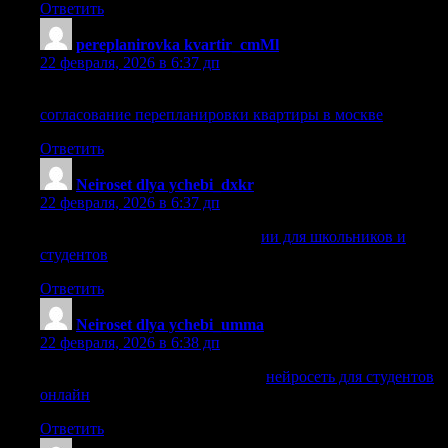
Ответить
pereplanirovka kvartir_cmMl
:
22 февраля, 2026 в 6:37 дп
согласование перепланировки квартиры в москве
согласование перепланировки квартиры в москве
.
Ответить
Neiroset dlya ychebi_dxkr
:
22 февраля, 2026 в 6:37 дп
ии для школьников и студентов
ии для школьников и
студентов
.
Ответить
Neiroset dlya ychebi_umma
:
22 февраля, 2026 в 6:38 дп
нейросеть для студентов онлайн
нейросеть для студентов
онлайн
.
Ответить