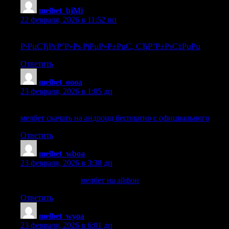
melbet_bjMi
:
22 февраля, 2026 в 11:52 пп
Р·РµСЂРєР°Р»Рѕ РјРµР»Р±РµС‚ СЂР°Р±РѕС‡РµРµ
Р·РµСЂРєР°Р»Рѕ РјРµР»Р±РµС‚ СЂР°Р±РѕС‡РµРµ
.
Ответить
melbet_oooa
:
23 февраля, 2026 в 1:05 дп
мелбет скачать на андроид бесплатно с официального
мелбет скачать на андроид бесплатно с официального
.
Ответить
melbet_wboa
:
23 февраля, 2026 в 3:38 дп
мелбет на айфон
мелбет на айфон
.
Ответить
melbet_wyoa
:
23 февраля, 2026 в 6:01 дп