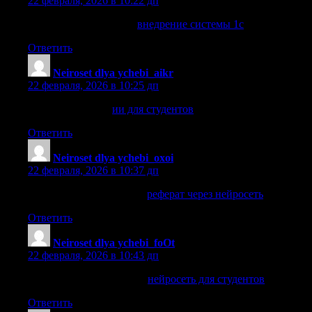
22 февраля, 2026 в 10:22 дп
внедрение системы 1с
внедрение системы 1с
.
Ответить
Neiroset dlya ychebi_aikr
:
22 февраля, 2026 в 10:25 дп
ии для студентов
ии для студентов
.
Ответить
Neiroset dlya ychebi_oxoi
:
22 февраля, 2026 в 10:37 дп
реферат через нейросеть
реферат через нейросеть
.
Ответить
Neiroset dlya ychebi_foOt
:
22 февраля, 2026 в 10:43 дп
нейросеть для студентов
нейросеть для студентов
.
Ответить