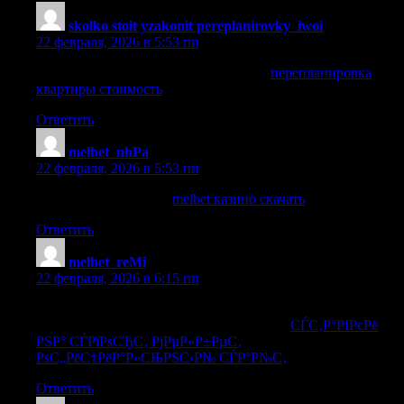
skolko stoit yzakonit pereplanirovky_iwoi
:
22 февраля, 2026 в 5:53 пп
перепланировка квартиры стоимость
перепланировка
квартиры стоимость
.
Ответить
melbet_nhPa
:
22 февраля, 2026 в 5:53 пп
melbet казино скачать
melbet казино скачать
.
Ответить
melbet_reMi
:
22 февраля, 2026 в 6:15 пп
СЃС‚Р°РІРєРё РЅР° СЃРїРѕСЂС‚ РјРµР»Р±РµС‚
РѕС„РёС†РёР°Р»СЊРЅС‹Р№ СЃР°Р№С‚
СЃС‚Р°РІРєРё
РЅР° СЃРїРѕСЂС‚ РјРµР»Р±РµС‚
РѕС„РёС†РёР°Р»СЊРЅС‹Р№ СЃР°Р№С‚
.
Ответить