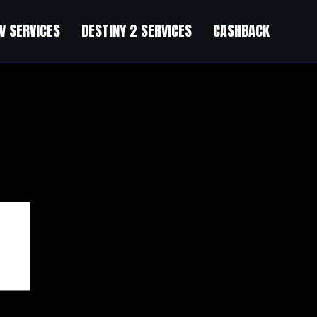
 SERVICES
DESTINY 2 SERVICES
CASHBACK
чены
*