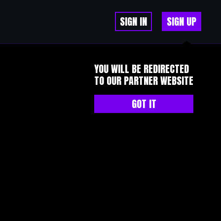
SIGN IN
SIGN UP
YOU WILL BE REDIRECTED
TO OUR PARTNER WEBSITE
GOT IT