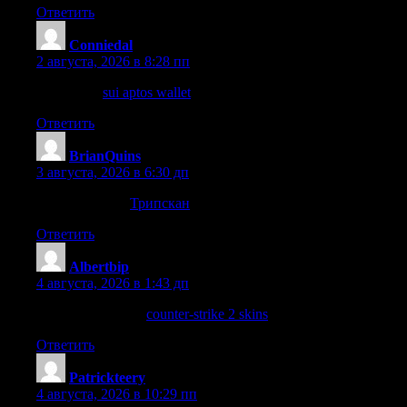
Ответить
Conniedal
:
2 августа, 2026 в 8:28 пп
Homepage
sui aptos wallet
Ответить
BrianQuins
:
3 августа, 2026 в 6:30 дп
в этом разделе
Трипскан
Ответить
Albertbip
:
4 августа, 2026 в 1:43 дп
click for more info
counter-strike 2 skins
Ответить
Patrickteery
:
4 августа, 2026 в 10:29 пп