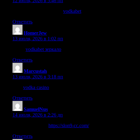
12 июля, 2026 в 5:46 пп
перейдите на этот сайт
vodkabet
Ответить
HomerJew
:
13 июля, 2026 в 1:02 пп
такой
vodkabet зеркало
Ответить
Marcustah
:
13 июля, 2026 в 3:18 пп
сайт
vodka casino
Ответить
SamuelNus
:
14 июля, 2026 в 2:26 дп
подробнее здесь
https://slon9-cc.com/
Ответить