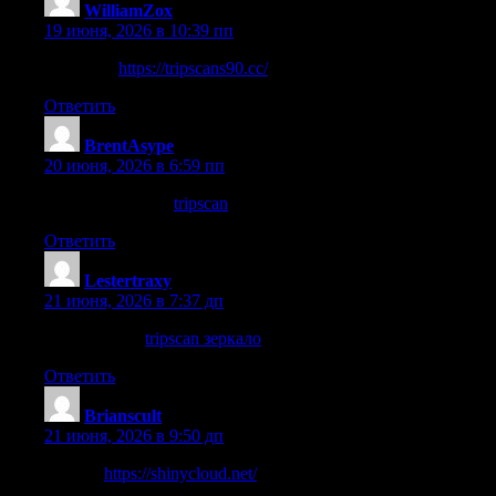
WilliamZox
:
19 июня, 2026 в 10:39 пп
этот сайт
https://tripscans90.cc/
Ответить
BrentAsype
:
20 июня, 2026 в 6:59 пп
Перейти на сайт
tripscan
Ответить
Lestertraxy
:
21 июня, 2026 в 7:37 дп
этот контент
tripscan зеркало
Ответить
Brianscult
:
21 июня, 2026 в 9:50 дп
Our site
https://shinycloud.net/