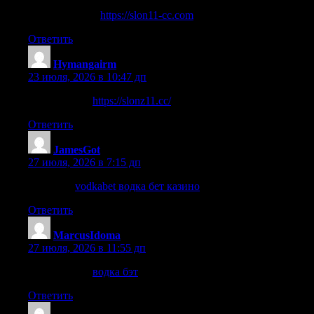
нажмите здесь
https://slon11-cc.com
Ответить
Hymangairm
:
23 июля, 2026 в 10:47 дп
Читать далее
https://slonz11.cc/
Ответить
JamesGot
:
27 июля, 2026 в 7:15 дп
этот сайт
vodkabet водка бет казино
Ответить
MarcusIdoma
:
27 июля, 2026 в 11:55 дп
Читать далее
водка бэт
Ответить