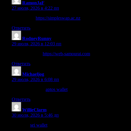
RamonJaF
:
27 июля, 2026 в 4:22 пп
helpful hints
https://simpleswap.ac.nz
Ответить
RodneyRunny
:
29 июля, 2026 в 12:03 пп
go to these guys
https://web-samourai.com
Ответить
Michaeljog
:
29 июля, 2026 в 6:08 пп
find out here now
aptos wallet
Ответить
WillieClarm
:
30 июля, 2026 в 5:46 дп
blog here
sei wallet