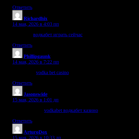
Ответить
Richardhix
:
14 мая, 2026 в 4:03 пп
страница
водкабет играть сейчас
Ответить
Phillipgaunk
:
14 мая, 2026 в 7:22 пп
подробнее
vodka bet casino
Ответить
Jasonswide
:
15 мая, 2026 в 1:01 дп
узнать больше
vodkabet водкабет казино
Ответить
ArturoDox
:
15 мая, 2026 в 10:33 дп