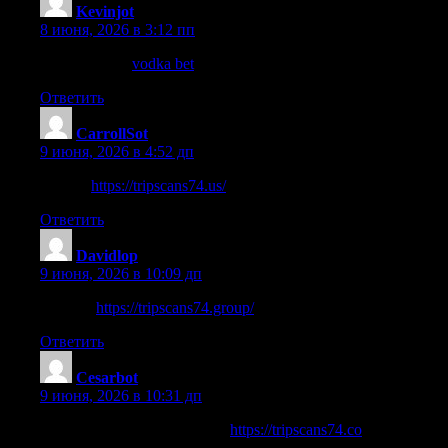
Kevinjot
:
8 июня, 2026 в 3:12 пп
Читать далее
vodka bet
Ответить
CarrollSot
:
9 июня, 2026 в 4:52 дп
другие
https://tripscans74.us/
Ответить
Davidlop
:
9 июня, 2026 в 10:09 дп
каталог
https://tripscans74.group/
Ответить
Cesarbot
:
9 июня, 2026 в 10:31 дп
нажмите, чтобы подробнее
https://tripscans74.co