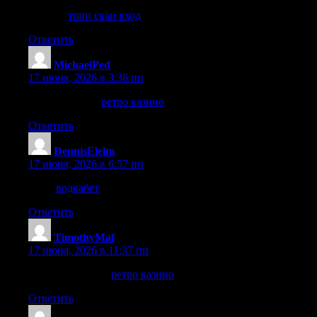
каталог
трип скан вход
Ответить
MichaelPed
:
17 июня, 2026 в 3:36 пп
нажмите здесь
ретро казино
Ответить
DennisElelm
:
17 июня, 2026 в 6:57 пп
здесь
водкабет
Ответить
TimothyMaf
:
17 июня, 2026 в 11:37 пп
Перейти на сайт
ретро казино
Ответить