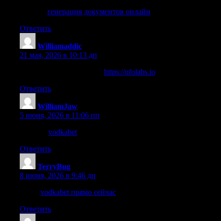
каталог
генерация документов онлайн
Ответить
Williamaddic
:
21 мая, 2026 в 10:13 дп
взгляните на сайте здесь
https://ufolabs.io
Ответить
WilliamJaw
:
5 июня, 2026 в 11:06 пп
Главная
vodkabet
Ответить
TerryBug
:
8 июня, 2026 в 9:46 дп
такой
vodkabet прямо сейчас
Ответить