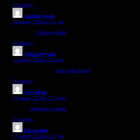
Ответить
AndrewtydaY
:
12 июня, 2026 в 7:41 дп
Homepage
compass wallet
Ответить
MillardWrimb
:
13 июня, 2026 в 7:42 дп
why not try these out
leap wallet twitter
Ответить
StevenFup
:
15 июня, 2026 в 12:15 пп
каталог
трипскан ссылка
Ответить
Edwardtah
:
17 июня, 2026 в 3:07 дп