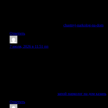
рекомендации по продолжению лечения алкоголизма,
включая кодирование и реабилитацию. Во многих случаях
— да: в частной клинике платная помощь включает
выездную стабилизацию, чтобы анонимно и быстро
провести необходимые процедуры на месте.
Подробнее можно узнать тут —
chastnyj-narkolog-na-dom
Ответить
RichardTaf
:
7 июля, 2026 в 11:51 пп
Вызов нарколога на дом подходит в ситуации, когда
человек находится в состоянии запоя, тяжелой похмельная
интоксикации, абстинентный синдрома, наркотической
ломки, сильной тревоги, агрессии, депрессии или
физические симптомы не позволяют самостоятельно
прийти на прием. Важно не ждать осложнения:
длительного употребления алкоголя может привести к
нарушению работы сердца, печени, нервной системы и
других органов.
Ознакомиться с деталями —
запой нарколог на дом казань
Ответить