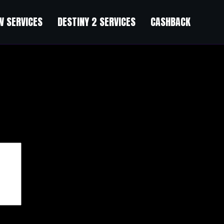
 SERVICES
DESTINY 2 SERVICES
CASHBACK
Bundle
чены
*