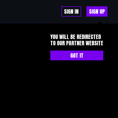
SIGN IN
SIGN UP
YOU WILL BE REDIRECTED
TO OUR PARTNER WEBSITE
GOT IT