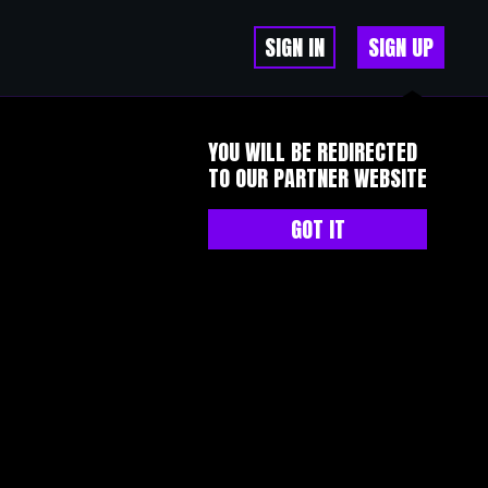
SIGN IN
SIGN UP
YOU WILL BE REDIRECTED
TO OUR PARTNER WEBSITE
GOT IT