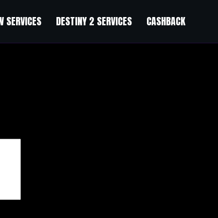
 SERVICES
DESTINY 2 SERVICES
CASHBACK
чены
*