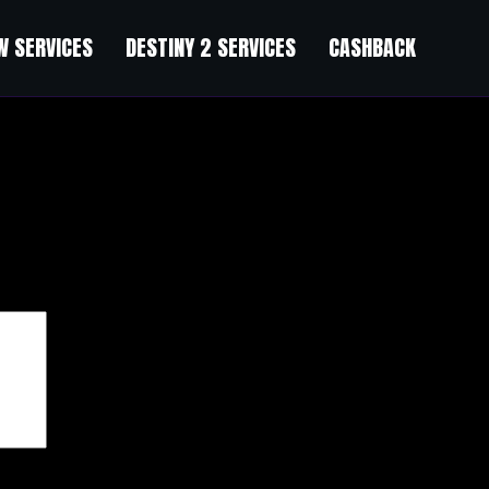
 SERVICES
DESTINY 2 SERVICES
CASHBACK
чены
*