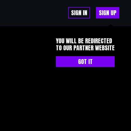
SIGN IN
SIGN UP
YOU WILL BE REDIRECTED
TO OUR PARTNER WEBSITE
GOT IT