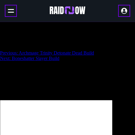
Poison Concoction of Bouncing Slayer
Build
Навигация
Previous:
Archmage Trinity Detonate Dead Build
Next:
Boneshatter Slayer Build
по
записям
Добавить комментарий
Ваш адрес email не будет опубликован.
Обязательные поля
помечены
*
Комментарий
*