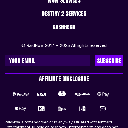
WOW SERVICES
DESTINY 2 SERVICES
CASHBACK
© RaidNow 2017 — 2023 All rights reserved
SUBSCRIBE
AFFILIATE DISCLOSURE
RaidNow is not endorsed or in any way affiliated with Blizzard
Entertainment, Bungie or Respawn Entertainment, and does not