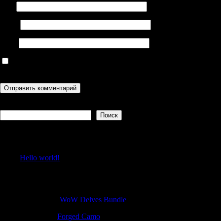
Имя
Email
Сайт
Сохранить моё имя, email и адрес сайта в этом браузере для
последующих моих комментариев.
Поиск
Поиск
Recent Posts
Hello world!
Recent Comments
AngeloJer
к
WoW Delves Bundle
Robertfut
к
Forged Camo