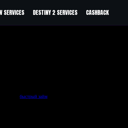
 SERVICES
DESTINY 2 SERVICES
CASHBACK
дите сюда:
быстрый займ
.