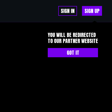
SIGN IN
SIGN UP
YOU WILL BE REDIRECTED
TO OUR PARTNER WEBSITE
GOT IT