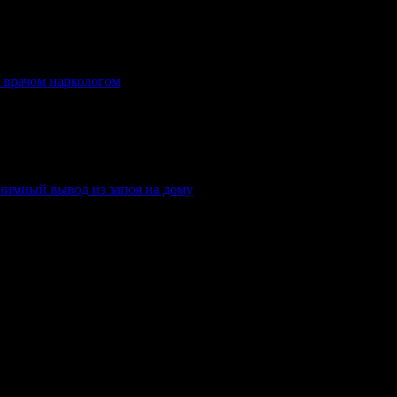
я врачом наркологом
.
нимный вывод из запоя на дому
.