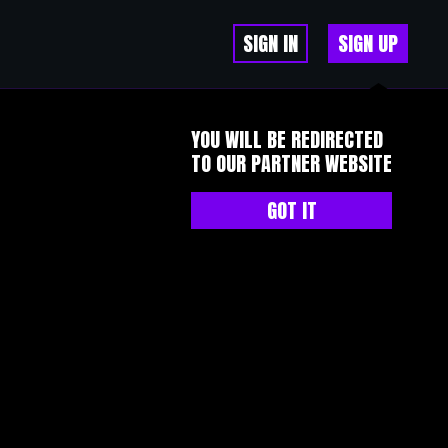
SIGN IN
SIGN UP
YOU WILL BE REDIRECTED
TO OUR PARTNER WEBSITE
GOT IT