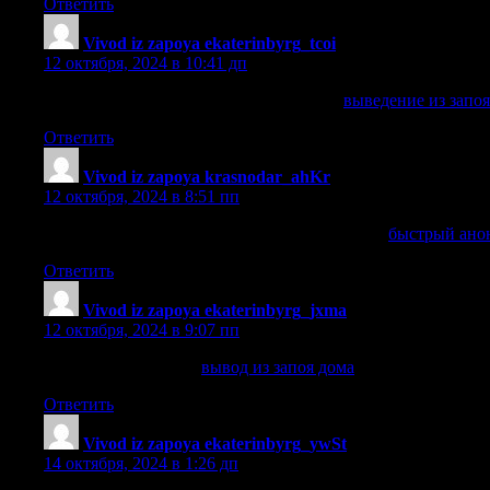
Ответить
Vivod iz zapoya ekaterinbyrg_tcoi
:
12 октября, 2024 в 10:41 дп
выведение из запоя врачом наркологом
выведение из запо
Ответить
Vivod iz zapoya krasnodar_ahKr
:
12 октября, 2024 в 8:51 пп
быстрый анонимный вывод из запоя на дому
быстрый ано
Ответить
Vivod iz zapoya ekaterinbyrg_jxma
:
12 октября, 2024 в 9:07 пп
вывод из запоя дома
вывод из запоя дома
.
Ответить
Vivod iz zapoya ekaterinbyrg_ywSt
:
14 октября, 2024 в 1:26 дп