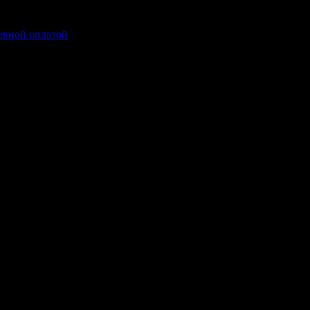
невной оплатой
.