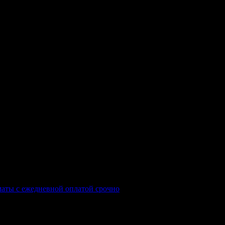
.
маты с ежедневной оплатой срочно
.