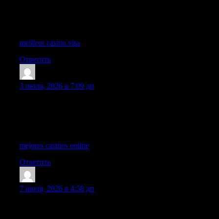
that keeps the discussion interesting, clear, and open enough for
readers with different viewpoints to participate comfortably in
the conversation.
meilleur casino visa
Ответить
Gichardkic
:
3 июля, 2026 в 7:09 дп
The tone used throughout this post works very well because it
stays respectful, insightful, and easygoing at the same time,
which creates a much more welcoming atmosphere for readers
who want to participate in the discussion.
mejores casinos online
Ответить
Shanehaisp
:
7 июля, 2026 в 4:58 дп
Your ability to synthesize this information into such a well-
structured narrative is highly commendable, and I feel much