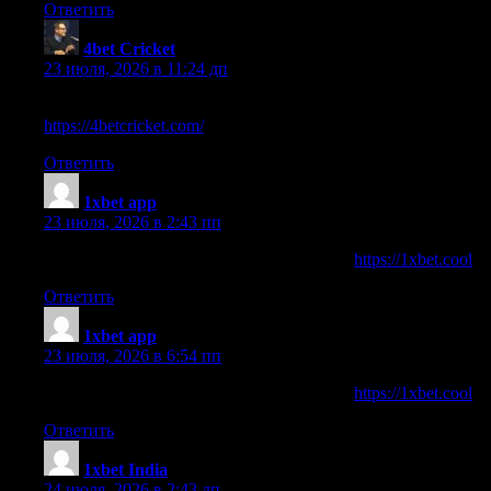
Ответить
4bet Cricket
:
23 июля, 2026 в 11:24 дп
thanks for your help good infor… check our
https://4betcricket.com/
Ответить
1xbet app
:
23 июля, 2026 в 2:43 пп
thanks for your help good infor… check our
https://1xbet.cool
Ответить
1xbet app
:
23 июля, 2026 в 6:54 пп
thanks for your help good infor… check our
https://1xbet.cool
Ответить
1xbet India
:
24 июля, 2026 в 2:43 дп