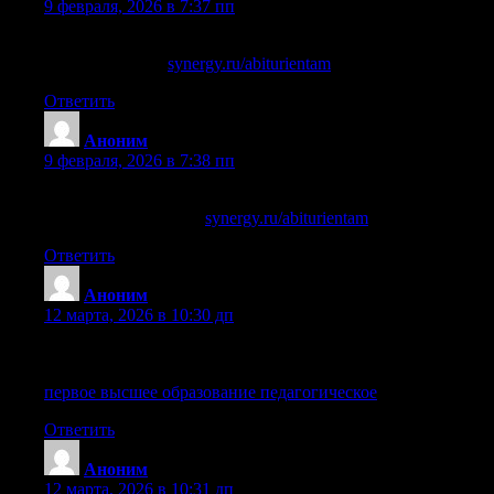
9 февраля, 2026 в 7:37 пп
Для интересующихся synergy.ru/abiturientam, вот полезный
сайт. Смотрите:
synergy.ru/abiturientam
.
Ответить
Аноним
:
9 февраля, 2026 в 7:38 пп
Кто разбирается в synergy.ru/abiturientam, вот годный
материал. Смотрите:
synergy.ru/abiturientam
.
Ответить
Аноним
:
12 марта, 2026 в 10:30 дп
Прочитал про Первое высшее образование
педагогическое, думаю, будет полезно. Смотрите тут:
первое высшее образование педагогическое
.
Ответить
Аноним
:
12 марта, 2026 в 10:31 дп