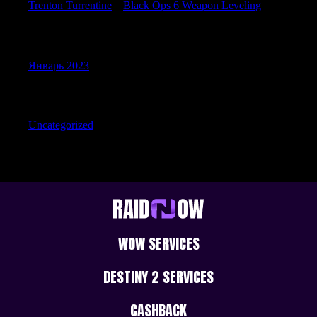
Trenton Turrentine
к
Black Ops 6 Weapon Leveling
Archives
Январь 2023
Categories
Uncategorized
WOW SERVICES
DESTINY 2 SERVICES
CASHBACK