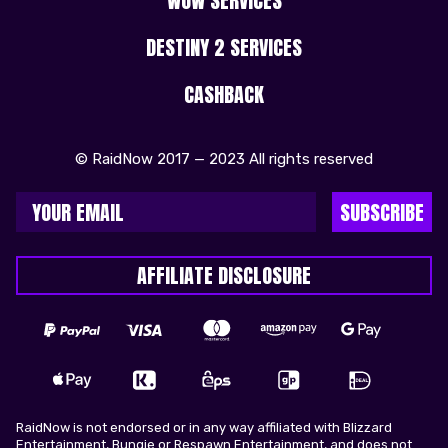
WOW SERVICES
DESTINY 2 SERVICES
CASHBACK
© RaidNow 2017 — 2023 All rights reserved
SUBSCRIBE
AFFILIATE DISCLOSURE
RaidNow is not endorsed or in any way affiliated with Blizzard
Entertainment, Bungie or Respawn Entertainment, and does not