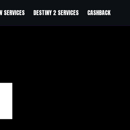
 SERVICES
DESTINY 2 SERVICES
CASHBACK
чены
*