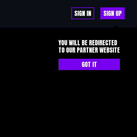
SIGN IN
SIGN UP
YOU WILL BE REDIRECTED
TO OUR PARTNER WEBSITE
GOT IT