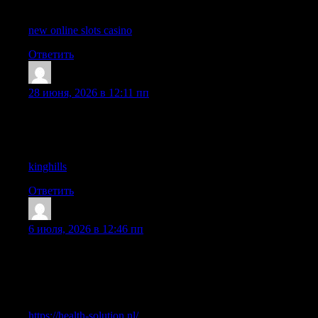
wonderful post. Also, I have shared your web site in my social
networks!
new online slots casino
Ответить
Lewisthace
:
28 июня, 2026 в 12:11 пп
The way this post is written makes the discussion feel easy to
follow, pleasant, and smooth while also keeping the topic easy
for readers to follow closely.
kinghills
Ответить
StephenSmuro
:
6 июля, 2026 в 12:46 пп
The natural style used throughout this post makes the content
feel more genuine and accessible, which helps readers stay
interested and encourages them to participate in the discussion
more openly and respectfully.
https://health-solution.nl/