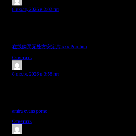
Ismaelkep
:
8 июля, 2026 в 2:02 пп
Reading through this post gave me a lot of good food for
thought, and I am definitely going to bookmark this page so I
can come back and review these key points again when I have a
little more free time later.
在线购买无处方安定片 xxx Pornhub
Ответить
Lewisthace
:
8 июля, 2026 в 3:58 пп
I appreciate how this post manages to stay useful while also
feeling relaxed and natural, because that kind of presentation
helps keep readers engaged and encourages more respectful
interaction in the comments section.
amira evans porno
Ответить
FobertHoits
: