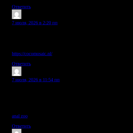
Ответить
OLanehaisp
:
7 июля, 2026 в 2:20 пп
I genuinely enjoyed reading this well-thought-out piece. The
neutral approach you took helps clarify the main points
beautifully, making it very easy for the audience to digest.
https://cocomosaic.nl/
Ответить
OLanehaisp
:
7 июля, 2026 в 11:54 пп
The objective tone you maintained throughout this piece is truly
appreciated. It is always great to find content that delivers easy-
to-understand, unbiased information without any unnecessary
distractions.
anal zoo
Ответить