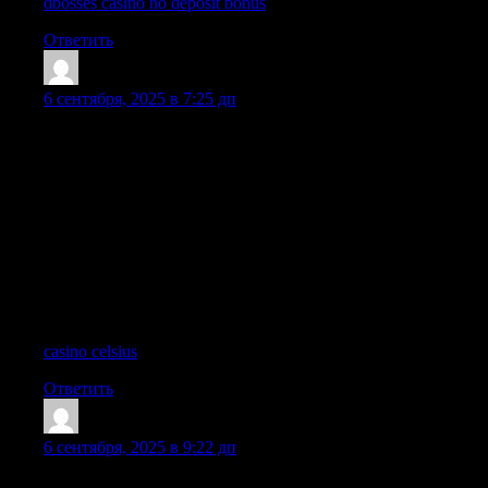
dbosses casino no deposit bonus
|
Ответить
zestycrow4Cat
:
6 сентября, 2025 в 7:25 дп
Je suis accro a Celsius Casino, ca degage une ambiance de jeu
torride. Le repertoire du casino est une veritable fournaise de
divertissement, proposant des slots de casino a theme
volcanique. Les agents du casino sont rapides comme une
flamme, avec une aide qui fait des etincelles. Le processus du
casino est transparent et sans combustion, quand meme plus de
tours gratuits au casino ce serait enflamme. Globalement, Celsius
Casino est une pepite pour les fans de casino pour les amoureux
des slots modernes de casino ! A noter la plateforme du casino
brille par son style flamboyant, amplifie l’immersion totale dans
le casino.
casino celsius
|
Ответить
fuzzypanda7Cat
:
6 сентября, 2025 в 9:22 дп
Je kiffe grave Gamdom, ca donne une energie de jeu demente.