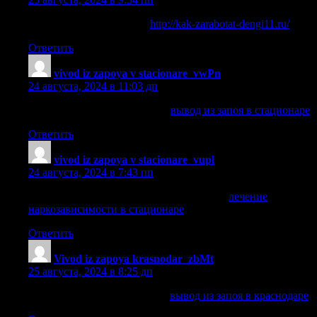
как зарабатывать деньги
http://kak-zarabotat-dengi11.ru/
.
Ответить
vivod iz zapoya v stacionare_vwPn
:
24 августа, 2024 в 11:03 дп
вывод из запоя в стационаре
вывод из запоя в стационаре
.
Ответить
vivod iz zapoya v stacionare_vupl
:
24 августа, 2024 в 7:43 пп
лечение наркозависимости в стационаре
лечение
наркозависимости в стационаре
.
Ответить
Vivod iz zapoya krasnodar_zbMt
:
25 августа, 2024 в 8:25 дп
вывод из запоя в краснодаре
вывод из запоя в краснодаре
.