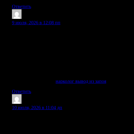
Ответить
Randalhok
:
9 июля, 2026 в 12:08 пп
Опытные специалисты знают, что запой может
развиваться по-разному. У одного человека симптомы
появляются уже на второй день, у другого тяжелый
абстинентный синдром формируется после недели
употребления. Поэтому наркологи не используют один и
тот же метод для всех. Наркологу важно увидеть пациента,
задать вопросы, оценить общее здоровье и понять, можно
ли вывести человека из запоя дома или лучше сразу
направить его в клинику.
Выяснить больше —
нарколог вывод из запоя
Ответить
Randalhok
:
10 июля, 2026 в 11:04 дп
Опытные специалисты знают, что запой может
развиваться по-разному. У одного человека симптомы
появляются уже на второй день, у другого тяжелый
абстинентный синдром формируется после недели