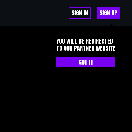
SIGN IN
SIGN UP
YOU WILL BE REDIRECTED
TO OUR PARTNER WEBSITE
GOT IT