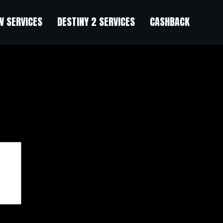
 SERVICES
DESTINY 2 SERVICES
CASHBACK
чены
*