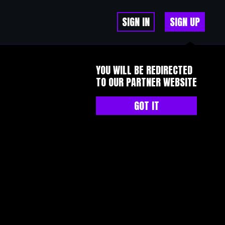
SIGN IN
SIGN UP
YOU WILL BE REDIRECTED
TO OUR PARTNER WEBSITE
GOT IT