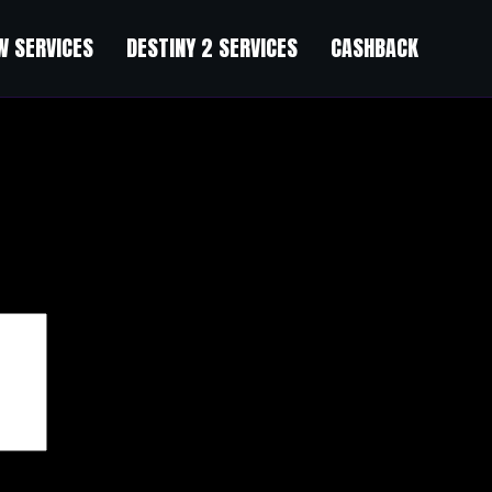
 SERVICES
DESTINY 2 SERVICES
CASHBACK
чены
*